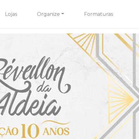
Lojas
Organize
Formaturas