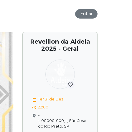
Entrar
Reveillon da Aldeia
2025 - Geral
Ter 31 de Dez
22:00
-
-, 00000-000, -, São José
do Rio Preto, SP