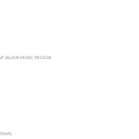
P, BLACK MUSIC, REGGAE
ONAIS.