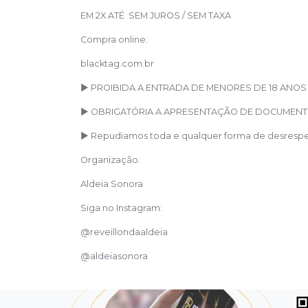
EM 2X ATÉ SEM JUROS / SEM TAXA
Compra online:
blacktag.com.br
► PROIBIDA A ENTRADA DE MENORES DE 18 ANOS
► OBRIGATÓRIA A APRESENTAÇÃO DE DOCUMENT
► Repudiamos toda e qualquer forma de desrespeit
Organização:
Aldeia Sonora
Siga no Instagram:
@reveillondaaldeia
@aldeiasonora