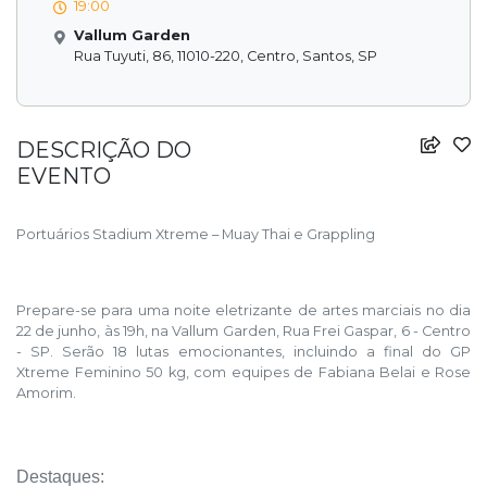
19:00
Vallum Garden
Rua Tuyuti, 86, 11010-220, Centro, Santos, SP
DESCRIÇÃO DO
EVENTO
Portuários Stadium Xtreme – Muay Thai e Grappling
Prepare-se para uma noite eletrizante de artes marciais no dia
22 de junho, às 19h, na Vallum Garden, Rua Frei Gaspar, 6 - Centro
- SP. Serão 18 lutas emocionantes, incluindo a final do GP
Xtreme Feminino 50 kg, com equipes de Fabiana Belai e Rose
Amorim.
Destaques: