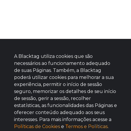
A Blacktag utiliza cookies que são
necessários ao funcionamento adequado
de suas Páginas. Também, a Blacktag
poderá utilizar cookies para melhorar a sua
Baixe agora nosso app
experiência, permitir o início de sessão
seguro, memorizar os detalhes de seu início
de sessão, gerir a sessão, recolher
estatísticas, as funcionalidades das Páginas e
oferecer conteúdo adequado aos seus
BOM
interesses. Para mais informações acesse a
Políticas de Cookies
e
Termos e Políticas
.