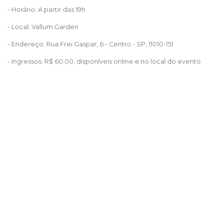
- Horário: A partir das 19h
- Local: Vallum Garden
- Endereço: Rua Frei Gaspar, 6 - Centro - SP, 11010-151
- Ingressos: R$ 60,00, disponíveis online e no local do evento