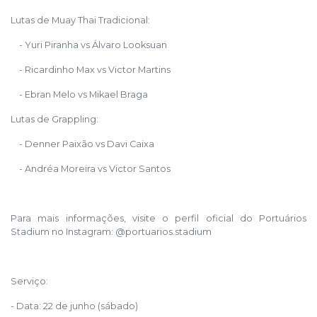
Lutas de Muay Thai Tradicional:
- Yuri Piranha vs Álvaro Looksuan
- Ricardinho Max vs Victor Martins
- Ebran Melo vs Mikael Braga
Lutas de Grappling:
- Denner Paixão vs Davi Caixa
- Andréa Moreira vs Victor Santos
Para mais informações, visite o perfil oficial do Portuários
Stadium no Instagram: @portuarios.stadium
Serviço:
- Data: 22 de junho (sábado)