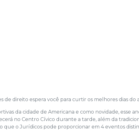
s de direito espera você para curtir os melhores dias do 
portivas da cidade de Americana e como novidade, esse an
erá no Centro Cívico durante a tarde, além da tradicio
ão que o Jurídicos pode proporcionar em 4 eventos disti