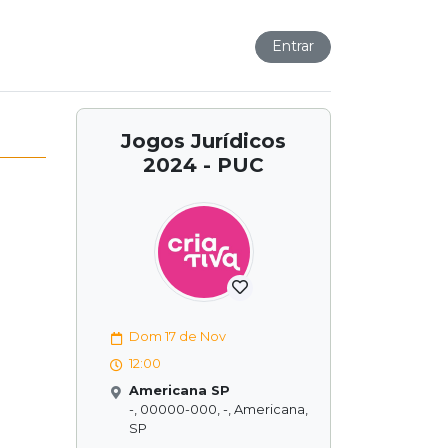
Entrar
Jogos Jurídicos
2024 - PUC
Dom 17 de Nov
12:00
Americana SP
-, 00000-000, -, Americana,
SP