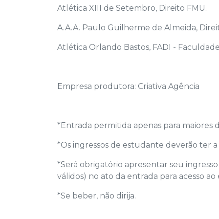
Atlética XIII de Setembro, Direito FMU.
A.A.A. Paulo Guilherme de Almeida, Dire
Atlética Orlando Bastos, FADI - Faculdad
Empresa produtora: Criativa Agência
*Entrada permitida apenas para maiores d
*Os ingressos de estudante deverão ter a
*Será obrigatório apresentar seu ingresso
válidos) no ato da entrada para acesso ao
*Se beber, não dirija.