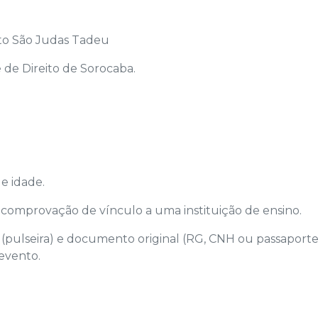
ito São Judas Tadeu
e de Direito de Sorocaba.
e idade.
 comprovação de vínculo a uma instituição de ensino.
 (pulseira) e documento original (RG, CNH ou passaporte
 evento.