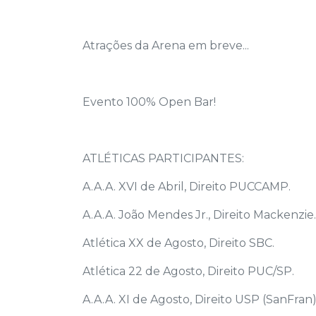
Atrações da Arena em breve...
Evento 100% Open Bar!
ATLÉTICAS PARTICIPANTES:
A.A.A. XVI de Abril, Direito PUCCAMP.
A.A.A. João Mendes Jr., Direito Mackenzie
Atlética XX de Agosto, Direito SBC.
Atlética 22 de Agosto, Direito PUC/SP.
A.A.A. XI de Agosto, Direito USP (SanFran