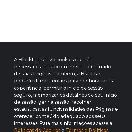
A Blacktag utiliza cookies que são
necessários ao funcionamento adequado
de suas Páginas. Também, a Blacktag
poderá utilizar cookies para melhorar a sua
Baixe agora nosso app
experiência, permitir o início de sessão
seguro, memorizar os detalhes de seu início
de sessão, gerir a sessão, recolher
estatísticas, as funcionalidades das Páginas e
oferecer conteúdo adequado aos seus
BOM
interesses. Para mais informações acesse a
Políticas de Cookies
e
Termos e Políticas
.