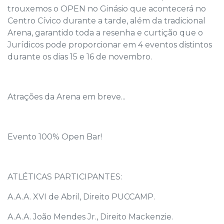
trouxemos o OPEN no Ginásio que acontecerá no
Centro Cívico durante a tarde, além da tradicional
Arena, garantido toda a resenha e curtição que o
Jurídicos pode proporcionar em 4 eventos distintos
durante os dias 15 e 16 de novembro.
Atrações da Arena em breve...
Evento 100% Open Bar!
ATLÉTICAS PARTICIPANTES:
A.A.A. XVI de Abril, Direito PUCCAMP.
A.A.A. João Mendes Jr., Direito Mackenzie.