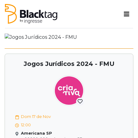
Jogos Jurídicos 2024 - FMU
Dom 17 de Nov
12:00
Americana SP