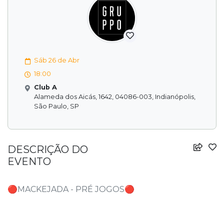
Sáb 26 de Abr
18:00
Club A
Alameda dos Aicás, 1642, 04086-003, Indianópolis,
São Paulo, SP
DESCRIÇÃO DO
EVENTO
🔴MACKEJADA - PRÉ JOGOS🔴