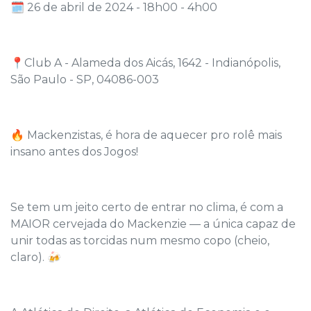
🗓️ 26 de abril de 2024 - 18h00 - 4h00
📍Club A - Alameda dos Aicás, 1642 - Indianópolis,
São Paulo - SP, 04086-003
🔥 Mackenzistas, é hora de aquecer pro rolê mais
insano antes dos Jogos!
Se tem um jeito certo de entrar no clima, é com a
MAIOR cervejada do Mackenzie — a única capaz de
unir todas as torcidas num mesmo copo (cheio,
claro). 🍻