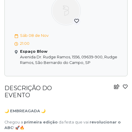
Sáb 08 de Nov
21:00
Espaço Blow
Avenida Dr. Rudge Ramos, 1556, 09639-900, Rudge
Ramos, São Bernardo do Campo, SP
DESCRIÇÃO DO
EVENTO
🌙
EMBREAGADA
🌙
Chegou a
primeira edição
da festa que vai
revolucionar o
ABC
! 🚀🔥