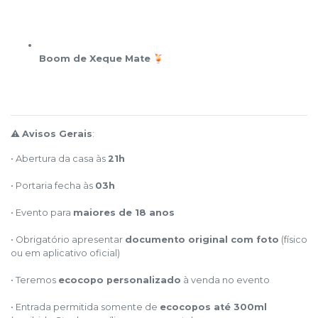
Boom de Xeque Mate
🍹
⚠️
Avisos Gerais
:
• Abertura da casa às
21h
• Portaria fecha às
03h
• Evento para
maiores de 18 anos
• Obrigatório apresentar
documento original com foto
(físico
ou em aplicativo oficial)
• Teremos
ecocopo personalizado
à venda no evento
• Entrada permitida somente de
ecocopos até 300ml