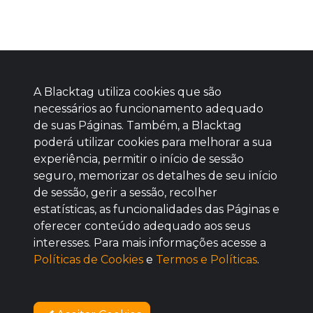
A Blacktag utiliza cookies que são
necessários ao funcionamento adequado
de suas Páginas. Também, a Blacktag
poderá utilizar cookies para melhorar a sua
Baixe agora nosso app
experiência, permitir o início de sessão
seguro, memorizar os detalhes de seu início
de sessão, gerir a sessão, recolher
estatísticas, as funcionalidades das Páginas e
oferecer conteúdo adequado aos seus
BOM
interesses. Para mais informações acesse a
Políticas de Cookies
e
Termos e Políticas
.