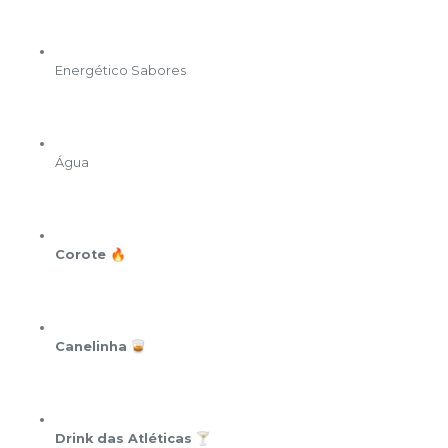
Energético Sabores
Água
Corote
🔥
Canelinha
🥃
Drink das Atléticas
🍸