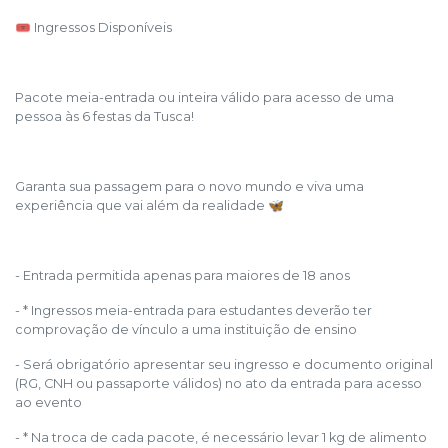
🎟️ Ingressos Disponíveis
Pacote meia-entrada ou inteira válido para acesso de uma
pessoa às 6 festas da Tusca!
Garanta sua passagem para o novo mundo e viva uma
experiência que vai além da realidade 🦋
- Entrada permitida apenas para maiores de 18 anos
- * Ingressos meia-entrada para estudantes deverão ter
comprovação de vínculo a uma instituição de ensino
- Será obrigatório apresentar seu ingresso e documento original
(RG, CNH ou passaporte válidos) no ato da entrada para acesso
ao evento
- * Na troca de cada pacote, é necessário levar 1 kg de alimento