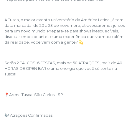
A Tusca, o maior evento universitário da América Latina, já tem
data marcada: de 20 a 23 de novembro, atravessaremos juntos
para um novo mundo! Prepare-se para shows inesquecíveis,
disputas emocionantes e uma experiência que vai muito além
da realidade. Você vem com a gente? 💫
Serão 2 PALCOS, 6 FESTAS, mais de 50 ATRAÇÕES, mais de 40
HORAS DE OPEN BAR e uma energia que você só sente na
Tusca!
📍Arena Tusca, São Carlos - SP
🎶 Atrações Confirmadas