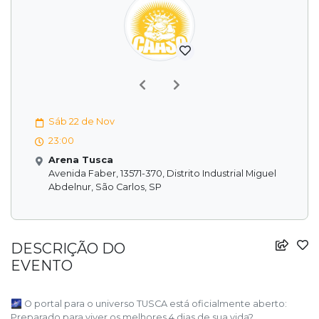
Previous
Next
Sáb 22 de Nov
23:00
Arena Tusca
Avenida Faber, 13571-370, Distrito Industrial Miguel
Abdelnur, São Carlos, SP
DESCRIÇÃO DO
EVENTO
🌌 O portal para o universo TUSCA está oficialmente aberto:
Preparado para viver os melhores 4 dias de sua vida?