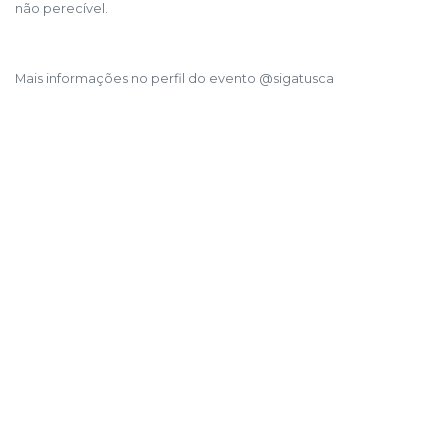
não perecível.
Mais informações no perfil do evento @sigatusca