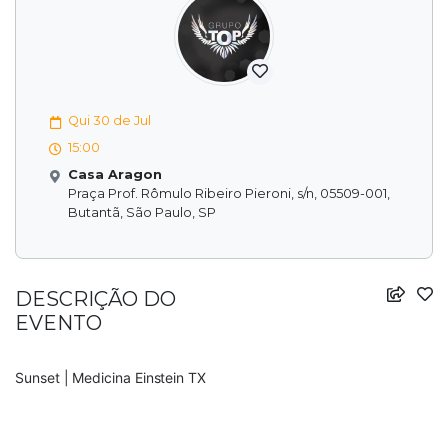
Qui 30 de Jul
15:00
Casa Aragon
Praça Prof. Rômulo Ribeiro Pieroni, s/n, 05509-001,
Butantã, São Paulo, SP
DESCRIÇÃO DO
EVENTO
Sunset | Medicina Einstein TX