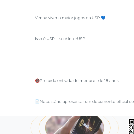
Venha viver o maior jogos da USP 💙
Isso é USP. Isso é InterUSP
🔞Proibida entrada de menores de 18 anos
📄Necessário apresentar um documento oficial com 