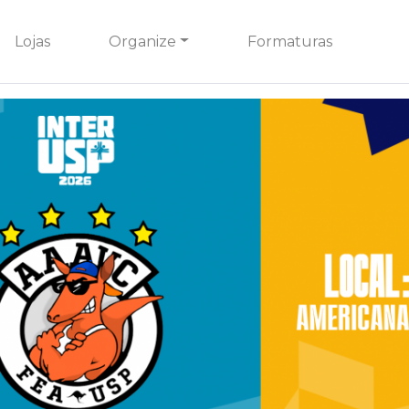
Lojas
Organize
Formaturas