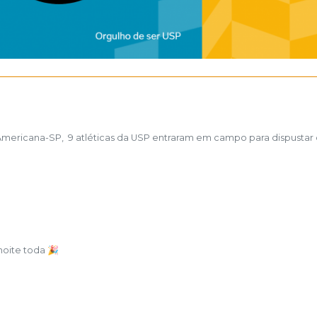
Americana-SP, 9 atléticas da USP entraram em campo para dispustar o
 noite toda 🎉