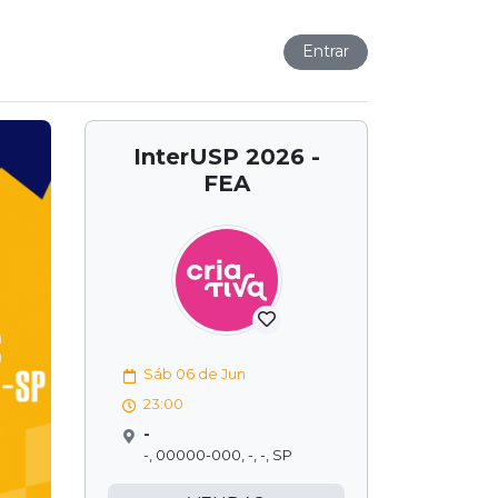
Entrar
InterUSP 2026 -
FEA
Sáb 06 de Jun
23:00
-
-, 00000-000, -, -, SP