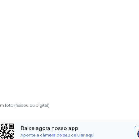
foto (fisicou ou digital)
Baixe agora nosso app
Aponte a câmera do seu celular aqui