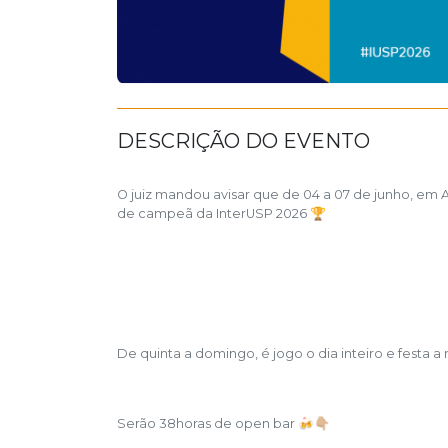
DESCRIÇÃO DO EVENTO
O juiz mandou avisar que de 04 a 07 de junho, em 
de campeã da InterUSP 2026 🏆
De quinta a domingo, é jogo o dia inteiro e festa a
Serão 38horas de open bar 🍻👇🏼