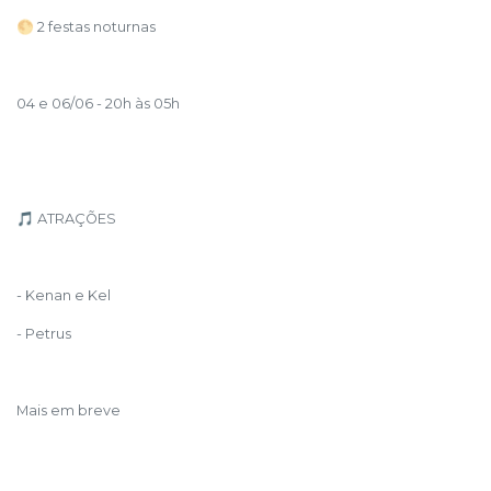
🌕 2 festas noturnas
04 e 06/06 - 20h às 05h
🎵 ATRAÇÕES
- Kenan e Kel
- Petrus
Mais em breve