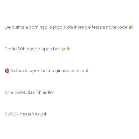
De quinta a domingo, é jogo o dia inteiro e festa a noite toda 🎉
Serão 38horas de open bar 🍻👇🏼
🏟️ 3 dias de open bar no ginásio principal
04 e 06/06 das 14h às 18h
05/06 - das 14h às 20h