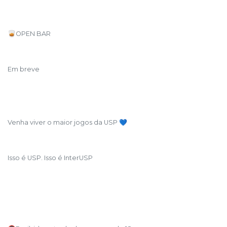
🥃OPEN BAR
Em breve
Venha viver o maior jogos da USP 💙
Isso é USP. Isso é InterUSP