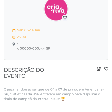
Sáb 06 de Jun
23:00
-
-, 00000-000, -, -, SP
DESCRIÇÃO DO
EVENTO
O juiz mandou avisar que de 04 a 07 de junho, em Americana-
SP, 9 atléticas da USP entraram em campo para dispustar o
título de campeã da InterUSP 2026 🏆