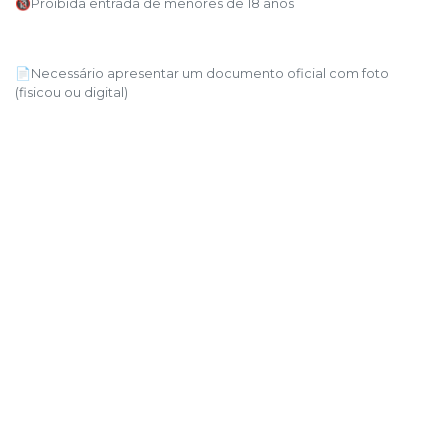
🔞Proibida entrada de menores de 18 anos
📄Necessário apresentar um documento oficial com foto
(fisicou ou digital)