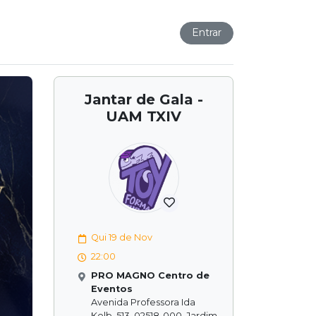
Entrar
Jantar de Gala -
UAM TXIV
Qui 19 de Nov
22:00
PRO MAGNO Centro de
Eventos
Avenida Professora Ida
Kolb, 513, 02518-000, Jardim