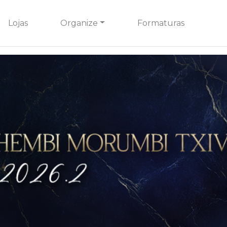
Lojas
Organize
Formaturas