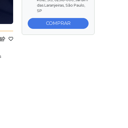
das Laranjeiras, São Paulo,
SP
COMPRAR
s