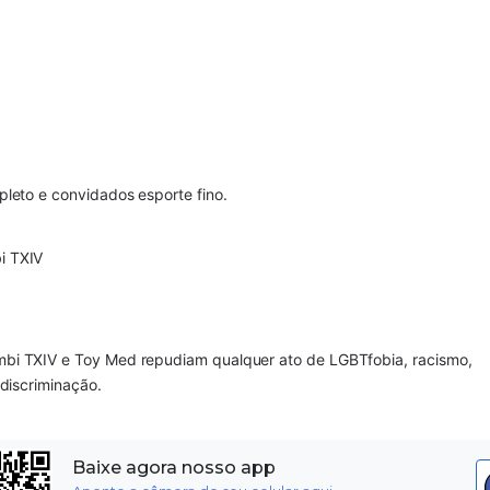
mpleto e convidados esporte fino.
i TXIV
bi TXIV e Toy Med repudiam qualquer ato de LGBTfobia, racismo,
discriminação.
Baixe agora nosso app