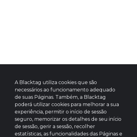
A Blacktag utiliza cookies que são
necessários ao funcionamento adequado
de suas Páginas. Também, a Blacktag
poderá utilizar cookies para melhorar a sua
Baixe agora nosso app
experiência, permitir o início de sessão
seguro, memorizar os detalhes de seu início
de sessão, gerir a sessão, recolher
estatísticas, as funcionalidades das Páginas e