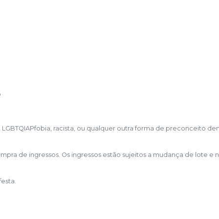
o
 LGBTQIAPfobia, racista, ou qualquer outra forma de preconceito de
compra de ingressos. Os ingressos estão sujeitos a mudança de lote e 
festa.