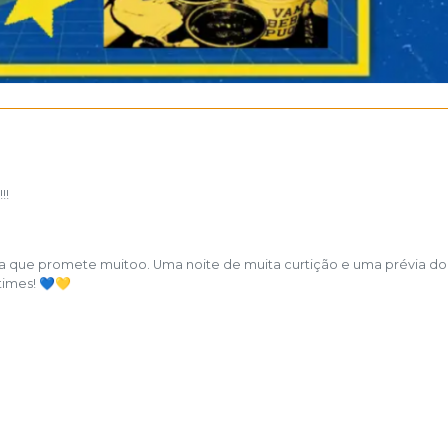
!!
tica que promete muitoo. Uma noite de muita curtição e uma prévia d
times! 💙💛