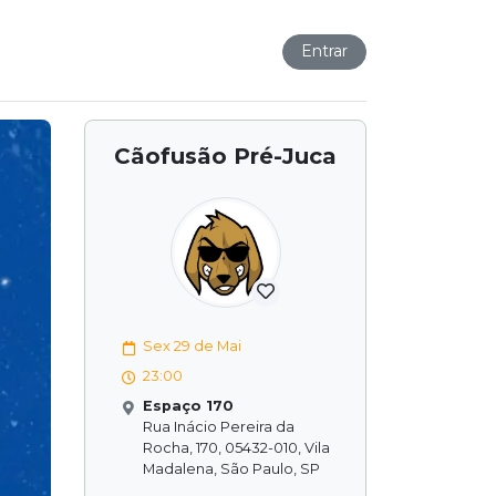
Entrar
Cãofusão Pré-Juca
Sex 29 de Mai
23:00
Espaço 170
Rua Inácio Pereira da
Rocha, 170, 05432-010, Vila
Madalena, São Paulo, SP