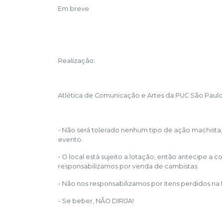
Em breve
Realização:
Atlética de Comunicação e Artes da PUC São Paul
- Não será tolerado nenhum tipo de ação machista,
evento.
- O local está sujeito a lotação, então antecipe a 
responsabilizamos por venda de cambistas.
- Não nos responsabilizamos por itens perdidos na 
- Se beber, NÃO DIRIJA!