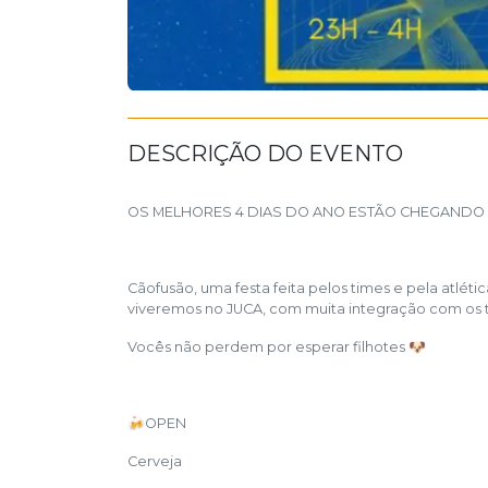
DESCRIÇÃO DO EVENTO
OS MELHORES 4 DIAS DO ANO ESTÃO CHEGANDO !
Cãofusão, uma festa feita pelos times e pela atlé
viveremos no JUCA, com muita integração com os 
Vocês não perdem por esperar filhotes 🐶
🍻OPEN
Cerveja