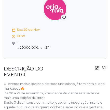
Sex 20 de Nov
18:00
-
-, 00000-000, -, -, SP
DESCRIÇÃO DO
EVENTO
O evento mais esperado de todo unespiano já tem data e local
marcados 🔥
De 20 a 22 de novembro, Presidente Prudente será sede de
mais uma edição dO Inter
Serão 3 dias intenso com muito jogo, uma integração insana e
aquele loucura que só quem conhece sabe do que a gente tá