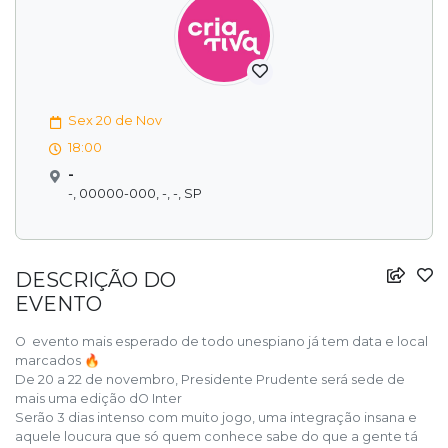
Sex 20 de Nov
18:00
-
-, 00000-000, -, -, SP
DESCRIÇÃO DO
EVENTO
O evento mais esperado de todo unespiano já tem data e local
marcados 🔥
De 20 a 22 de novembro, Presidente Prudente será sede de
mais uma edição dO Inter
Serão 3 dias intenso com muito jogo, uma integração insana e
aquele loucura que só quem conhece sabe do que a gente tá