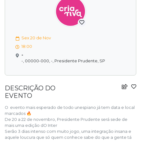
Sex 20 de Nov
18:00
-
-, 00000-000, -, Presidente Prudente, SP
DESCRIÇÃO DO
EVENTO
O evento mais esperado de todo unespiano já tem data e local
marcados 🔥
De 20 a 22 de novembro, Presidente Prudente será sede de
mais uma edição dO Inter
Serão 3 dias intenso com muito jogo, uma integração insana e
aquele loucura que só quem conhece sabe do que a gente tá