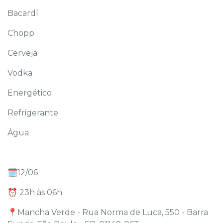
Bacardí
Chopp
Cerveja
Vodka
Energético
Refrigerante
Água
🗓️12/06
⏰ 23h às 06h
📍Mancha Verde - Rua Norma de Luca, 550 - Barra