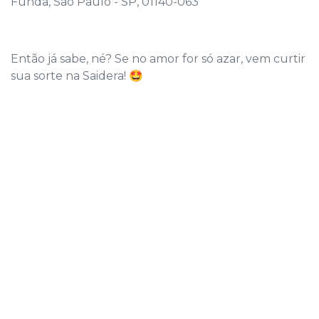
Funda, São Paulo - SP, 01140-063
Então já sabe, né? Se no amor for só azar, vem curtir
sua sorte na Saidera! 🤩