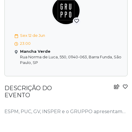
Sex 12 de Jun
23:00
Mancha Verde
Rua Norma de Luca, 550, 01140-063, Barra Funda, São
Paulo, SP
DESCRIÇÃO DO
EVENTO
ESPM, PUC, GV, INSPER e o GRUPPO apresentam…