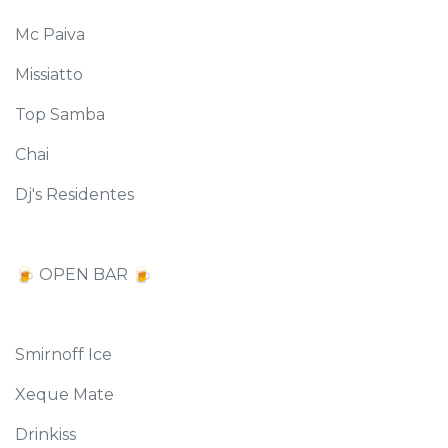
Mc Paiva
Missiatto
Top Samba
Chai
Dj's Residentes
🍺 OPEN BAR 🍺
Smirnoff Ice
Xeque Mate
Drinkiss