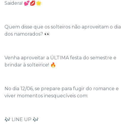
Saidera! 💕
💋🌟
Quem disse que os solteiros não aproveitam o dia
dos namorados? 👀
Venha aproveitar a ÚLTIMA festa do semestre e
brindar à solteirice! 🔥
No dia 12/06, se prepare para fugir do romance e
viver momentos inesquecíveis com:
🎶 LINE UP 🎶