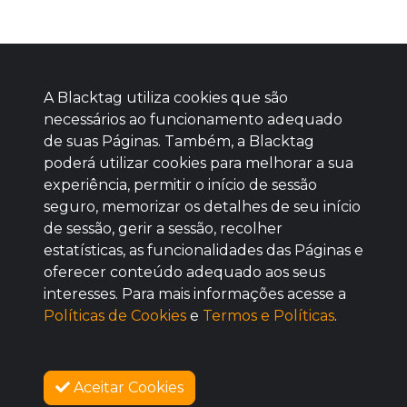
A Blacktag utiliza cookies que são
necessários ao funcionamento adequado
de suas Páginas. Também, a Blacktag
poderá utilizar cookies para melhorar a sua
Baixe agora nosso app
experiência, permitir o início de sessão
seguro, memorizar os detalhes de seu início
de sessão, gerir a sessão, recolher
estatísticas, as funcionalidades das Páginas e
oferecer conteúdo adequado aos seus
BOM
interesses. Para mais informações acesse a
Políticas de Cookies
e
Termos e Políticas
.
Aceitar Cookies
SOBRE NÓS