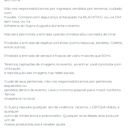
Não nos responsabilizamos por ingressos vendidos por terceiros, cuidado
com
fraudes. Compre com segurança antecipado na BLACKTAG, ou via DM
sem taxa, ou na
bilheteria do Supra Augusta durante o evento.
Não será permitida a entrada usando chinelos e/ou camiseta de time.
Proibida a entrada de objetos cortantes (como tesouras, estiletes, Gillette,
entre outros).
Proibida a entrada de aerosol e frascos de vidro maiores que 50ml.
Teremos captações de imagens no evento, ao entrar você concorda com
utilização
e reprodução das imagens nas redes sociais.
Cuide de seus pertences, não nos responsabilizamos por pertences
esquecidos ou
perdidos dentro do evento. Leve o mínimo possível para maior conforto.
Temos
chapelaria no local.
O Supra repudia qualquer ato de violência, racismo, LGBTQIA+fobia, e
qualquer
outro de intolerância e preconceito. Qualquer sinal desses atos procure
um de
nossos produtores para receber ajuda.