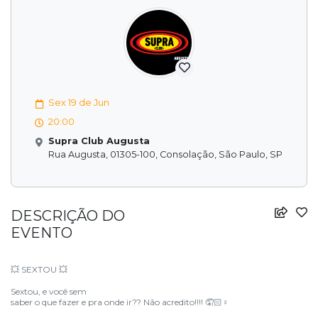
Sex 19 de Jun
20:00
Supra Club Augusta
Rua Augusta, 01305-100, Consolação, São Paulo, SP
DESCRIÇÃO DO
EVENTO
SEXTOU
💥
💥
Sextou, e você sem
saber o que fazer e pra onde ir?? Não acredito!!!!
🤦🏻
♀