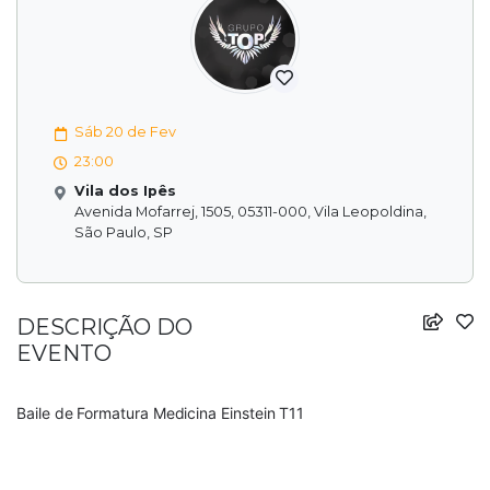
Sáb 20 de Fev
23:00
Vila dos Ipês
Avenida Mofarrej, 1505, 05311-000, Vila Leopoldina,
São Paulo, SP
DESCRIÇÃO DO
EVENTO
Baile de Formatura Medicina Einstein T11