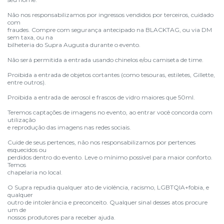
Não nos responsabilizamos por ingressos vendidos por terceiros, cuidado
com
fraudes. Compre com segurança antecipado na BLACKTAG, ou via DM
sem taxa, ou na
bilheteria do Supra Augusta durante o evento.
Não será permitida a entrada usando chinelos e/ou camiseta de time.
Proibida a entrada de objetos cortantes (como tesouras, estiletes, Gillette,
entre outros).
Proibida a entrada de aerosol e frascos de vidro maiores que 50ml.
Teremos captações de imagens no evento, ao entrar você concorda com
utilização
e reprodução das imagens nas redes sociais.
Cuide de seus pertences, não nos responsabilizamos por pertences
esquecidos ou
perdidos dentro do evento. Leve o mínimo possível para maior conforto.
Temos
chapelaria no local.
O Supra repudia qualquer ato de violência, racismo, LGBTQIA+fobia, e
qualquer
outro de intolerância e preconceito. Qualquer sinal desses atos procure
um de
nossos produtores para receber ajuda.