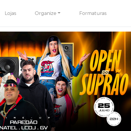
Lojas
Organize
Formaturas