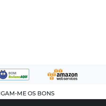
BOM
IGAM-ME OS BONS
acebook