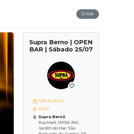
Entrar
Supra Berno | OPEN
BAR | Sábado 25/07
Sáb 25 de Jul
22:00
Supra Bernô
Rua Marli, 09726-390,
Jardim do Mar, São
Bernardo do Campo, SP