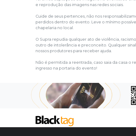
e reprodução das imagens nas redes sociais.
Cuide de seus pertences, não nos responsabiliza
perdidos dentro do evento. Leve o mínimo possíve
chapelaria no local.
O Supra repudia qualquer ato de violência, racism
outro de intolerância e preconceito. Qualquer sin
nossos produtores para receber ajuda.
Não é permitida a reentrada, caso saia da casa o r
ingresso na portaria do evento!
SOBRE NÓS