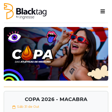
COPA 2026 - MACABRA
Sáb 31 de Out