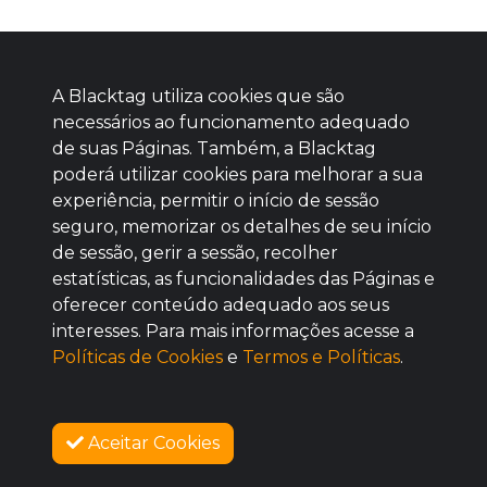
A Blacktag utiliza cookies que são
necessários ao funcionamento adequado
de suas Páginas. Também, a Blacktag
poderá utilizar cookies para melhorar a sua
Baixe agora nosso app
experiência, permitir o início de sessão
seguro, memorizar os detalhes de seu início
de sessão, gerir a sessão, recolher
estatísticas, as funcionalidades das Páginas e
oferecer conteúdo adequado aos seus
BOM
interesses. Para mais informações acesse a
Políticas de Cookies
e
Termos e Políticas
.
Aceitar Cookies
SOBRE NÓS
COMPRAR