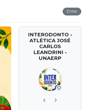
Entrar
INTERODONTO -
ATLÉTICA JOSÉ
CARLOS
LEANDRINI -
UNAERP
Previous
Next