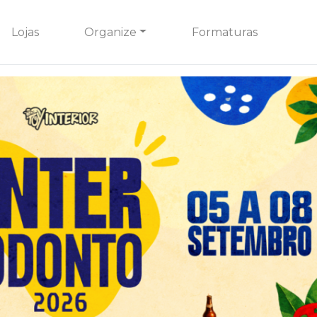
Lojas
Organize
Formaturas