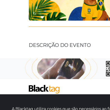
DESCRIÇÃO DO EVENTO
SOBRE NÓS
COMO FUNCIONA
A Blacktag utiliza cookies que são necessários a