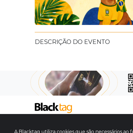
DESCRIÇÃO DO EVENTO
SOBRE NÓS
COMO FUNCIONA
A Blacktag utiliza cookies que são necessários a