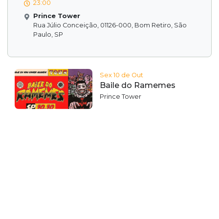
23:00
Prince Tower
Rua Júlio Conceição, 01126-000, Bom Retiro, São
Paulo, SP
Sex 10 de Out
Baile do Ramemes
Prince Tower