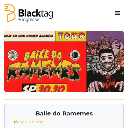
Baile do Ramemes
Sex 10 de Out