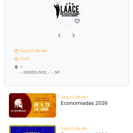
Previous
Next
Seg 20 de Abr
21:00
-
-, 00000-000, -, -, SP
Seg 20 de Abr
Economíadas 2026
-
Seg 20 de Abr