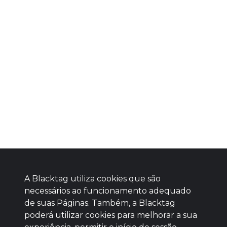
A Blacktag utiliza cookies que são
necessários ao funcionamento adequado
de suas Páginas. Também, a Blacktag
poderá utilizar cookies para melhorar a sua
Baixe agora nosso app