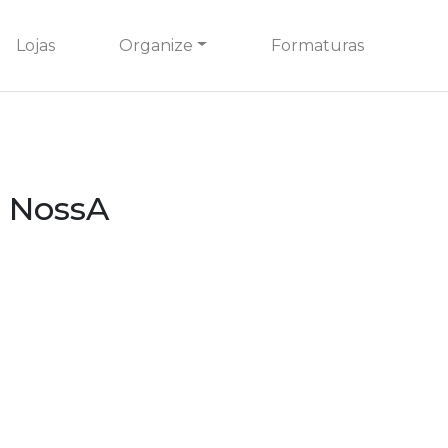
Lojas
Organize
Formaturas
é NossA