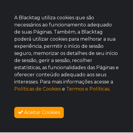
A Blacktag utiliza cookies que são
necessários ao funcionamento adequado
de suas Páginas. Também, a Blacktag
poderá utilizar cookies para melhorar a sua
Baixe agora nosso app
experiência, permitir o início de sessão
seguro, memorizar os detalhes de seu início
de sessão, gerir a sessão, recolher
estatísticas, as funcionalidades das Páginas e
oferecer conteúdo adequado aos seus
BOM
interesses. Para mais informações acesse a
Políticas de Cookies
e
Termos e Políticas
.
Aceitar Cookies
SOBRE NÓS
COMO FUNCIONA