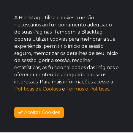
A Blacktag utiliza cookies que são
necessários ao funcionamento adequado
de suas Páginas. Também, a Blacktag
poderá utilizar cookies para melhorar a sua
Baixe agora nosso app
experiência, permitir o início de sessão
seguro, memorizar os detalhes de seu início
de sessão, gerir a sessão, recolher
estatísticas, as funcionalidades das Páginas e
oferecer conteúdo adequado aos seus
BOM
interesses. Para mais informações acesse a
Políticas de Cookies
e
Termos e Políticas
.
Aceitar Cookies
SOBRE NÓS
COMO FUNCIONA