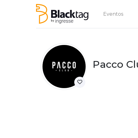
Eventos
Pacco C