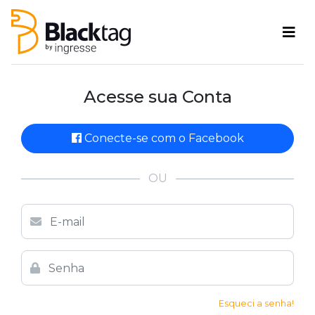
Acesse sua Conta
Conecte-se com o Facebook
OU
Esqueci a senha!