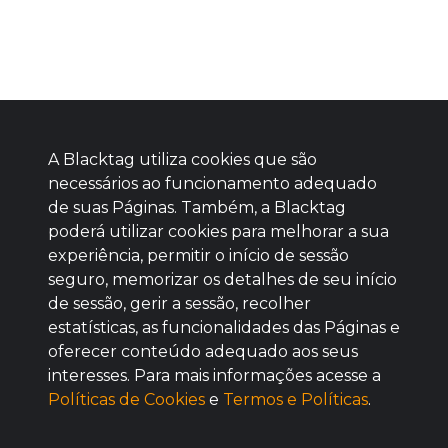
A Blacktag utiliza cookies que são
necessários ao funcionamento adequado
de suas Páginas. Também, a Blacktag
poderá utilizar cookies para melhorar a sua
Baixe agora nosso app
experiência, permitir o início de sessão
seguro, memorizar os detalhes de seu início
de sessão, gerir a sessão, recolher
estatísticas, as funcionalidades das Páginas e
oferecer conteúdo adequado aos seus
BOM
interesses. Para mais informações acesse a
Políticas de Cookies
e
Termos e Políticas
.