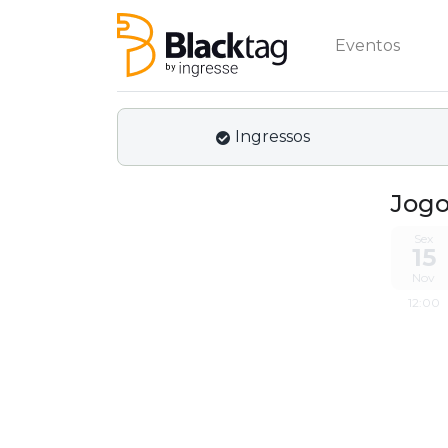
Eventos
Ingressos
Jogo
Sex
15
Nov
12:00