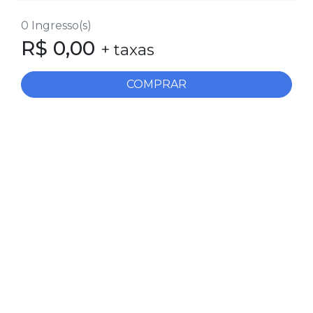
0
Ingresso(s)
R$
0,00
+ taxas
COMPRAR