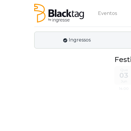
Eventos
Ingressos
Fest
Qua
03
Jun
14:00