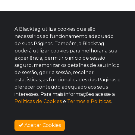
A Blacktag utiliza cookies que são
necessários ao funcionamento adequado
de suas Páginas. Também, a Blacktag
poderá utilizar cookies para melhorar a sua
Baixe agora nosso app
experiência, permitir o início de sessão
seguro, memorizar os detalhes de seu início
de sessão, gerir a sessão, recolher
estatísticas, as funcionalidades das Páginas e
oferecer conteúdo adequado aos seus
BOM
interesses. Para mais informações acesse a
Políticas de Cookies
e
Termos e Políticas
.
Aceitar Cookies
SOBRE NÓS