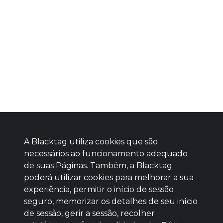
A Blacktag utiliza cookies que são
necessários ao funcionamento adequado
de suas Páginas. Também, a Blacktag
poderá utilizar cookies para melhorar a sua
Baixe agora nosso app
experiência, permitir o início de sessão
seguro, memorizar os detalhes de seu início
de sessão, gerir a sessão, recolher