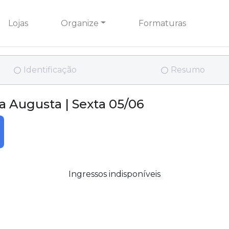
Lojas
Organize
Formaturas
Identificação
Resumo
a Augusta | Sexta 05/06
Ingressos indisponíveis